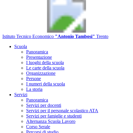
Istituto Tecnico Economico
"Antonio Tambosi"
Trento
Scuola
Panoramica
Presentazione
I luoghi della scuola
Le carte della scuola
Organizzazione
Persone
I numeri della scuola
La storia
Servizi
Panoramica
Servizi per docenti
Servizi per il personale scolastico ATA
Servizi per famiglie e studenti
Alternanza Scuola Lavoro
Corso Serale
Percorsi di studio