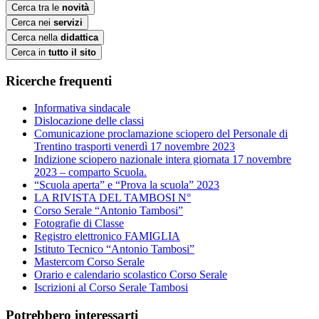
Cerca tra le
novità
Cerca nei
servizi
Cerca nella
didattica
Cerca in
tutto il sito
Ricerche frequenti
Informativa sindacale
Dislocazione delle classi
Comunicazione proclamazione sciopero del Personale di
Trentino trasporti venerdì 17 novembre 2023
Indizione sciopero nazionale intera giornata 17 novembre
2023 – comparto Scuola.
“Scuola aperta” e “Prova la scuola” 2023
LA RIVISTA DEL TAMBOSI N°
Corso Serale “Antonio Tambosi”
Fotografie di Classe
Registro elettronico FAMIGLIA
Istituto Tecnico “Antonio Tambosi”
Mastercom Corso Serale
Orario e calendario scolastico Corso Serale
Iscrizioni al Corso Serale Tambosi
Potrebbero interessarti