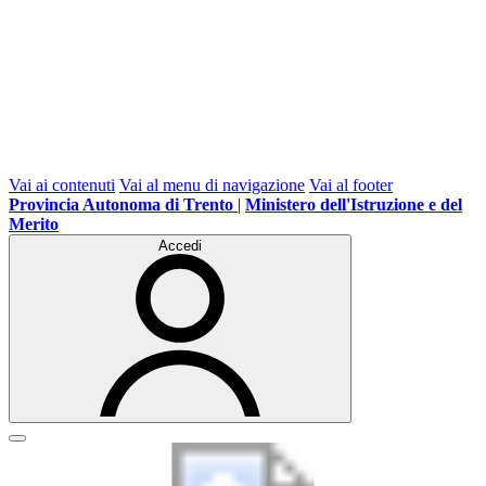
Vai ai contenuti
Vai al menu di navigazione
Vai al footer
Provincia Autonoma di Trento
|
Ministero dell'Istruzione e del
Merito
Accedi