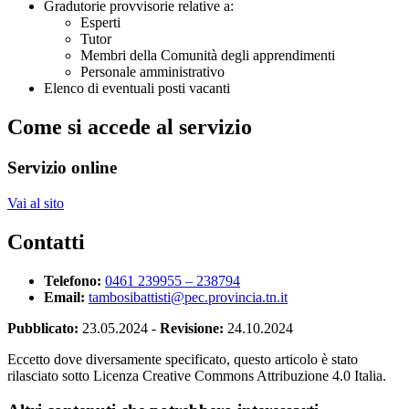
Gradutorie provvisorie relative a:
Esperti
Tutor
Membri della Comunità degli apprendimenti
Personale amministrativo
Elenco di eventuali posti vacanti
Come si accede al servizio
Servizio online
Vai al sito
Contatti
Telefono:
0461 239955 – 238794
Email:
tambosibattisti@pec.provincia.tn.it
Pubblicato:
23.05.2024
-
Revisione:
24.10.2024
Eccetto dove diversamente specificato, questo articolo è stato
rilasciato sotto Licenza Creative Commons Attribuzione 4.0 Italia.