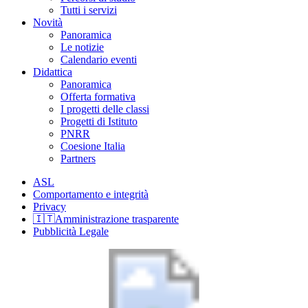
Tutti i servizi
Novità
Panoramica
Le notizie
Calendario eventi
Didattica
Panoramica
Offerta formativa
I progetti delle classi
Progetti di Istituto
PNRR
Coesione Italia
Partners
ASL
Comportamento e integrità
Privacy
🇮🇹Amministrazione trasparente
Pubblicità Legale