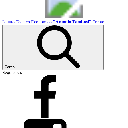
Istituto Tecnico Economico
"Antonio Tambosi"
Trento
Cerca
Seguici su: