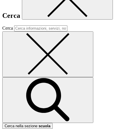
Cerca
Cerca
Cerca nella sezione
scuola