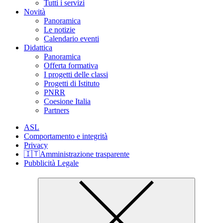
Tutti i servizi
Novità
Panoramica
Le notizie
Calendario eventi
Didattica
Panoramica
Offerta formativa
I progetti delle classi
Progetti di Istituto
PNRR
Coesione Italia
Partners
ASL
Comportamento e integrità
Privacy
🇮🇹Amministrazione trasparente
Pubblicità Legale