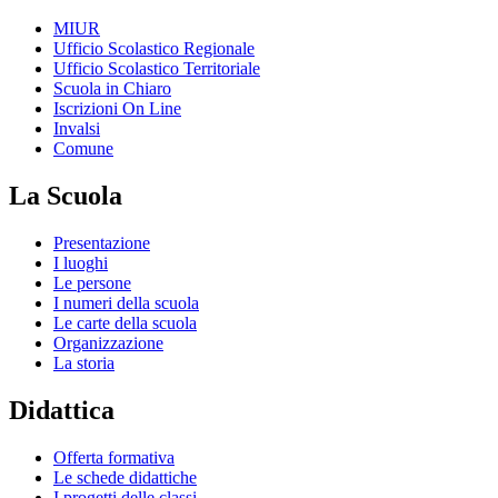
MIUR
Ufficio Scolastico Regionale
Ufficio Scolastico Territoriale
Scuola in Chiaro
Iscrizioni On Line
Invalsi
Comune
La Scuola
Presentazione
I luoghi
Le persone
I numeri della scuola
Le carte della scuola
Organizzazione
La storia
Didattica
Offerta formativa
Le schede didattiche
I progetti delle classi