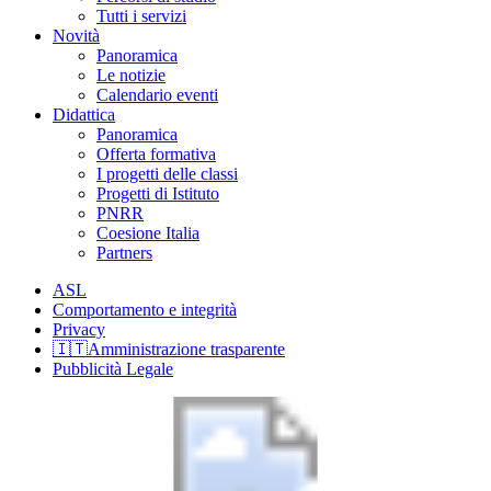
Tutti i servizi
Novità
Panoramica
Le notizie
Calendario eventi
Didattica
Panoramica
Offerta formativa
I progetti delle classi
Progetti di Istituto
PNRR
Coesione Italia
Partners
ASL
Comportamento e integrità
Privacy
🇮🇹Amministrazione trasparente
Pubblicità Legale