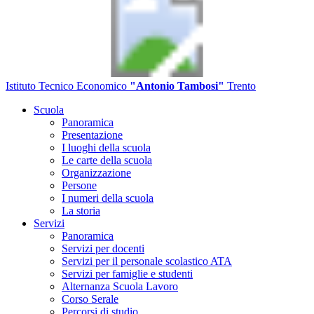
Istituto Tecnico Economico
"Antonio Tambosi"
Trento
Scuola
Panoramica
Presentazione
I luoghi della scuola
Le carte della scuola
Organizzazione
Persone
I numeri della scuola
La storia
Servizi
Panoramica
Servizi per docenti
Servizi per il personale scolastico ATA
Servizi per famiglie e studenti
Alternanza Scuola Lavoro
Corso Serale
Percorsi di studio