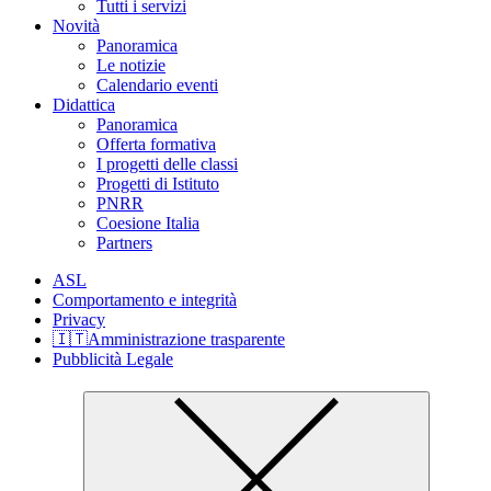
Tutti i servizi
Novità
Panoramica
Le notizie
Calendario eventi
Didattica
Panoramica
Offerta formativa
I progetti delle classi
Progetti di Istituto
PNRR
Coesione Italia
Partners
ASL
Comportamento e integrità
Privacy
🇮🇹Amministrazione trasparente
Pubblicità Legale