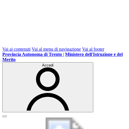
Vai ai contenuti
Vai al menu di navigazione
Vai al footer
Provincia Autonoma di Trento
|
Ministero dell'Istruzione e del
Merito
Accedi