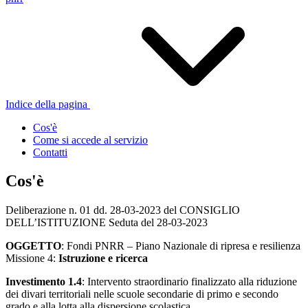
Indice della pagina
Cos'è
Come si accede al servizio
Contatti
Cos'è
Deliberazione n. 01 dd. 28-03-2023 del CONSIGLIO
DELL’ISTITUZIONE Seduta del 28-03-2023
OGGETTO
: Fondi PNRR – Piano Nazionale di ripresa e resilienza
Missione 4:
Istruzione e ricerca
Investimento 1.4
: Intervento straordinario finalizzato alla riduzione
dei divari territoriali nelle scuole secondarie di primo e secondo
grado e alla lotta alla dispersione scolastica