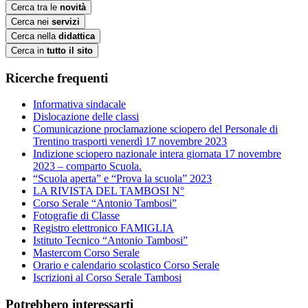
Cerca tra le
novità
Cerca nei
servizi
Cerca nella
didattica
Cerca in
tutto il sito
Ricerche frequenti
Informativa sindacale
Dislocazione delle classi
Comunicazione proclamazione sciopero del Personale di
Trentino trasporti venerdì 17 novembre 2023
Indizione sciopero nazionale intera giornata 17 novembre
2023 – comparto Scuola.
“Scuola aperta” e “Prova la scuola” 2023
LA RIVISTA DEL TAMBOSI N°
Corso Serale “Antonio Tambosi”
Fotografie di Classe
Registro elettronico FAMIGLIA
Istituto Tecnico “Antonio Tambosi”
Mastercom Corso Serale
Orario e calendario scolastico Corso Serale
Iscrizioni al Corso Serale Tambosi
Potrebbero interessarti